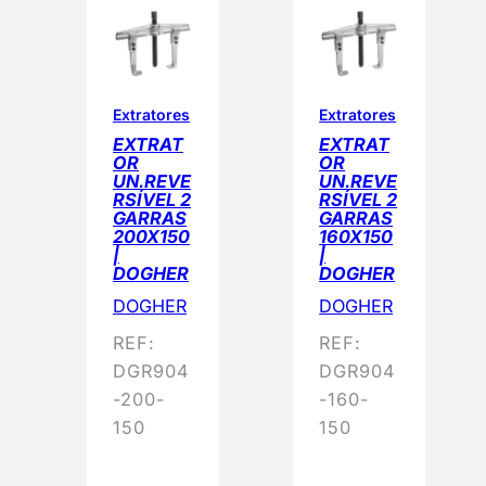
Extratores
Extratores
EXTRAT
EXTRAT
OR
OR
UN.REVE
UN.REVE
RSÍVEL 2
RSÍVEL 2
GARRAS
GARRAS
200X150
160X150
|
|
DOGHER
DOGHER
DOGHER
DOGHER
REF:
REF:
DGR904
DGR904
-200-
-160-
150
150