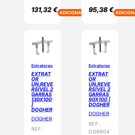
131,32
€
95,38
€
ADICIONAR
ADICION
Extratores
Extratores
EXTRAT
EXTRAT
OR
OR
UN.REVE
UN.REVE
RSÍVEL 2
RSÍVEL 2
GARRAS
GARRAS
130X100
90X100 |
|
DOGHER
DOGHER
DOGHER
DOGHER
REF:
REF:
DGR904