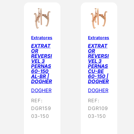
Extratores
Extratores
EXTRAT
EXTRAT
OR
OR
REVERSI
REVERSI
VEL 3
VEL 3
PERNAS
PERNAS
60-150
CU-BE
AL-BR |
60-150 |
DOGHER
DOGHER
DOGHER
DOGHER
REF:
REF:
DGR159
DGR109
03-150
03-150