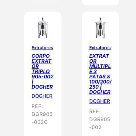
Extratores
Extratores
CORPO
EXTRAT
EXTRAT
OR
OR
MULTIPL
TRIPLO
E 3
905-002
PATAS &
|
100/200/
DOGHER
250 |
DOGHER
DOGHER
DOGHER
REF:
REF:
DGR905
DGR905
-002C
-002