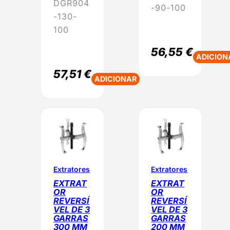
DGR904
-90-100
-130-
100
56,55
€
ADICION
57,51
€
ADICIONAR
Extratores
Extratores
EXTRAT
EXTRAT
OR
OR
REVERSÍ
REVERSÍ
VEL DE 3
VEL DE 3
GARRAS
GARRAS
300 MM
200 MM