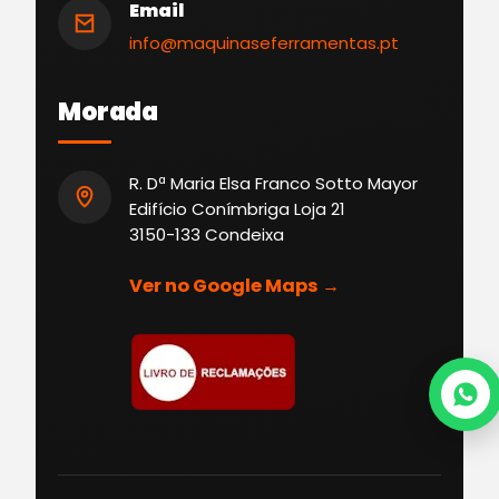
Email
info@maquinaseferramentas.pt
Morada
R. Dª Maria Elsa Franco Sotto Mayor
Edifício Conímbriga Loja 21
3150-133 Condeixa
Ver no Google Maps →