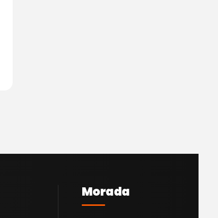
Morada