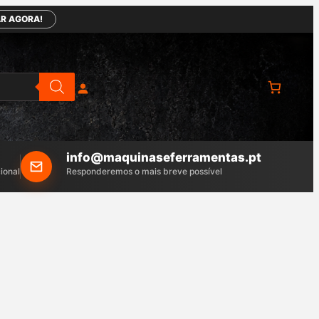
R AGORA!
info@maquinaseferramentas.pt
ional
Responderemos o mais breve possível