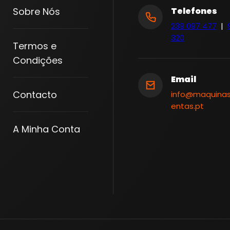
Sobre Nós
Telefones
239 097 477
|
320
Termos e
Condições
Email
Contacto
info@maquina
entas.pt
A Minha Conta