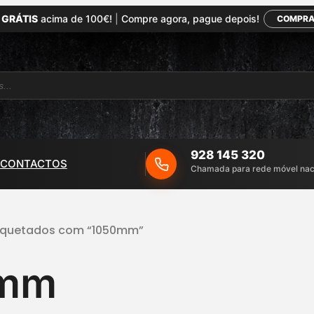
 GRÁTIS
acima de 100€!
|
Compre agora, pague depois!
COMPRA
928 145 320
CONTACTOS
Chamada para rede móvel nac
tiquetados com “1050mm”
0mm