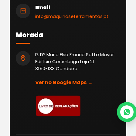
Email
info@maquinaseferramentas.pt
Morada
R. Dª Maria Elsa Franco Sotto Mayor
Edifício Conímbriga Loja 21
3150-133 Condeixa
Ver no Google Maps →