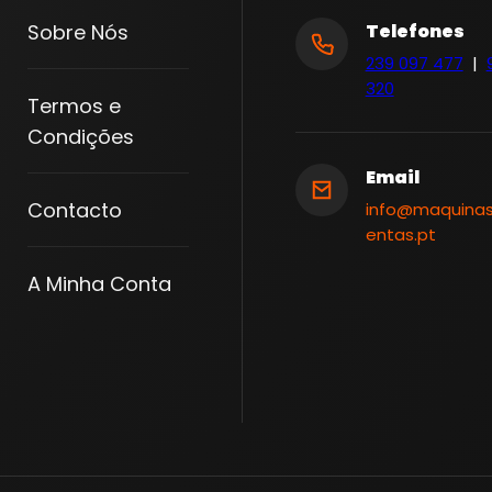
Sobre Nós
Telefones
239 097 477
|
320
Termos e
Condições
Email
Contacto
info@maquina
entas.pt
A Minha Conta