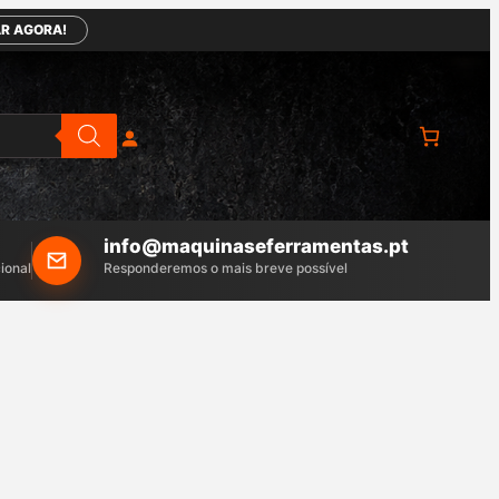
R AGORA!
info@maquinaseferramentas.pt
ional
Responderemos o mais breve possível