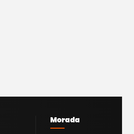
Morada