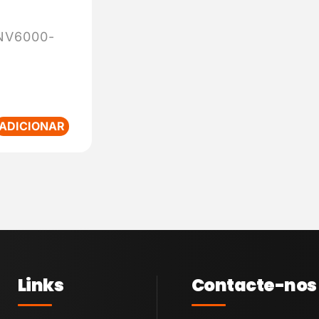
NV6000-
ADICIONAR
Links
Contacte-nos