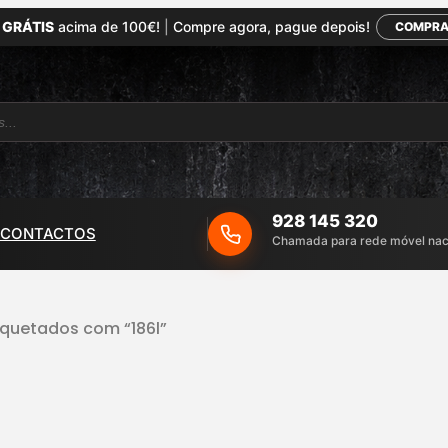
 GRÁTIS
acima de 100€!
|
Compre agora, pague depois!
COMPRA
928 145 320
CONTACTOS
Chamada para rede móvel nac
iquetados com “186l”