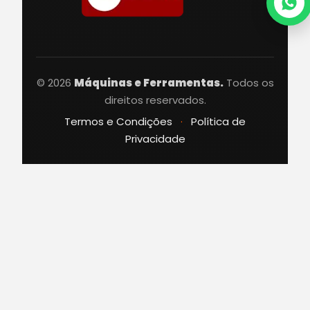
© 2026
Máquinas e Ferramentas.
Todos os
direitos reservados.
Termos e Condições
·
Política de
Privacidade