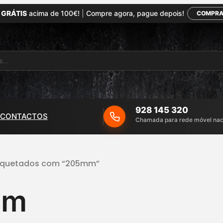
 GRÁTIS
acima de 100€!
|
Compre agora, pague depois!
COMPRA
928 145 320
CONTACTOS
Chamada para rede móvel nac
tiquetados com “205mm”
mm