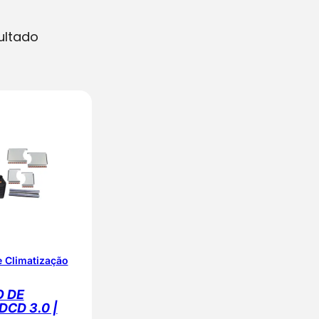
ultado
 Climatização
 DE
DCD 3.0 |