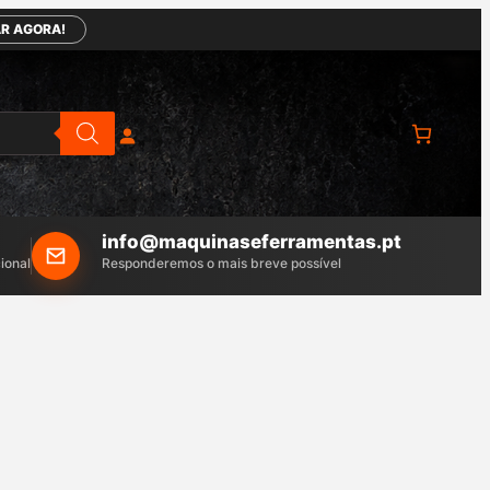
R AGORA!
info@maquinaseferramentas.pt
ional
Responderemos o mais breve possível