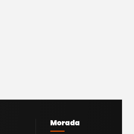
Morada