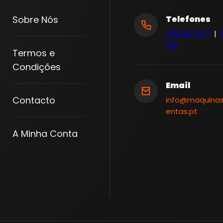
Sobre Nós
Telefones
239 097 477
|
320
Termos e
Condições
Email
Contacto
info@maquina
entas.pt
A Minha Conta