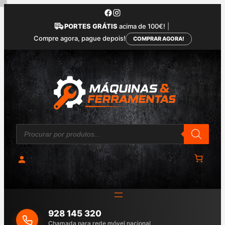
Saltar
para
PORTES GRÁTIS
acima de 100€!
|
o
Compre agora, pague depois!
COMPRAR AGORA!
conteúdo
P
r
o
d
u
c
t
s
s
e
a
928 145 320
r
c
Chamada para rede móvel nacional