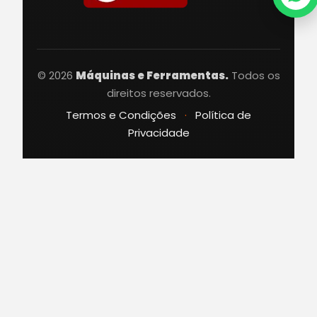
© 2026
Máquinas e Ferramentas.
Todos os
direitos reservados.
Termos e Condições
·
Política de
Privacidade