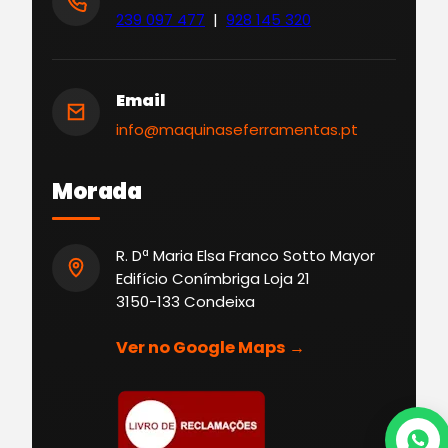
239 097 477
|
928 145 320
Email
info@maquinaseferramentas.pt
Morada
R. Dª Maria Elsa Franco Sotto Mayor
Edifício Conímbriga Loja 21
3150-133 Condeixa
Ver no Google Maps →