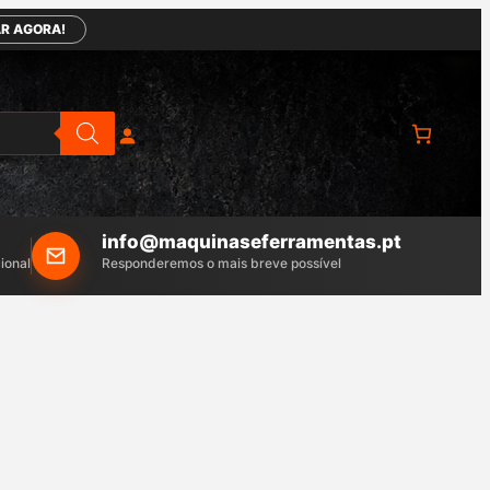
R AGORA!
info@maquinaseferramentas.pt
ional
Responderemos o mais breve possível