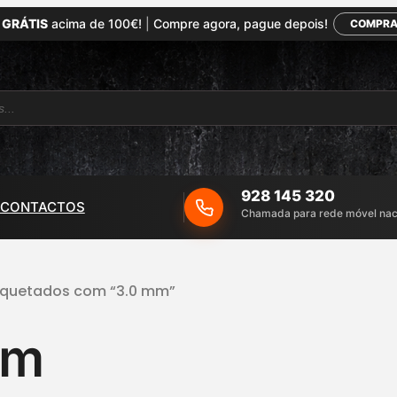
 GRÁTIS
acima de 100€!
|
Compre agora, pague depois!
COMPRA
928 145 320
CONTACTOS
Chamada para rede móvel nac
tiquetados com “3.0 mm”
mm