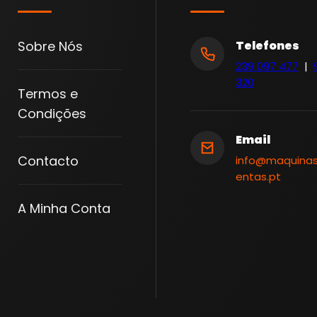
Sobre Nós
Telefones
239 097 477
|
320
Termos e
Condições
Email
Contacto
info@maquina
entas.pt
A Minha Conta