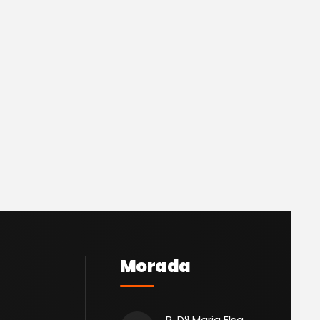
Morada
R. Dª Maria Elsa