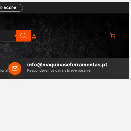
R AGORA!
info@maquinaseferramentas.pt
ional
Responderemos o mais breve possível