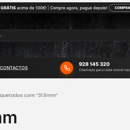
 GRÁTIS
acima de 100€!
|
Compre agora, pague depois!
COMPRA
928 145 320
CONTACTOS
Chamada para rede móvel nac
tiquetados com “31.5mm”
mm