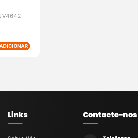
NV4642
ADICIONAR
Links
Contacte-nos