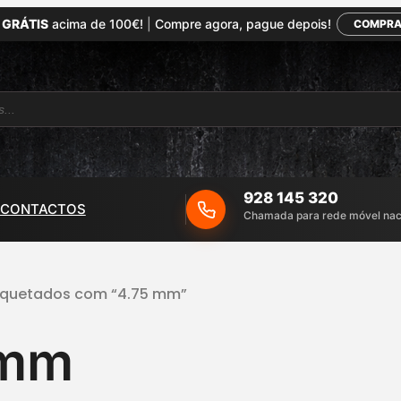
 GRÁTIS
acima de 100€!
|
Compre agora, pague depois!
COMPRA
928 145 320
CONTACTOS
Chamada para rede móvel nac
tiquetados com “4.75 mm”
 mm