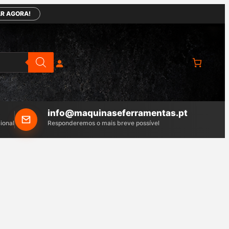
R AGORA!
info@maquinaseferramentas.pt
ional
Responderemos o mais breve possível