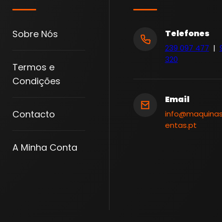
Sobre Nós
Telefones
239 097 477
|
320
Termos e
Condições
Email
Contacto
info@maquina
entas.pt
A Minha Conta