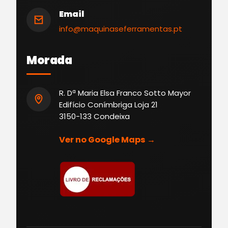
Email
info@maquinaseferramentas.pt
Morada
R. Dª Maria Elsa Franco Sotto Mayor
Edifício Conímbriga Loja 21
3150-133 Condeixa
Ver no Google Maps →