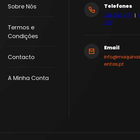
Sobre Nós
Telefones
239 097 477
|
320
Termos e
Condições
Email
Contacto
info@maquina
entas.pt
A Minha Conta