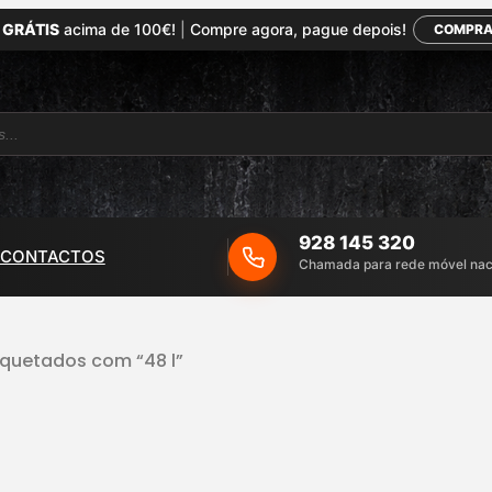
 GRÁTIS
acima de 100€!
|
Compre agora, pague depois!
COMPRA
928 145 320
CONTACTOS
Chamada para rede móvel nac
iquetados com “48 l”