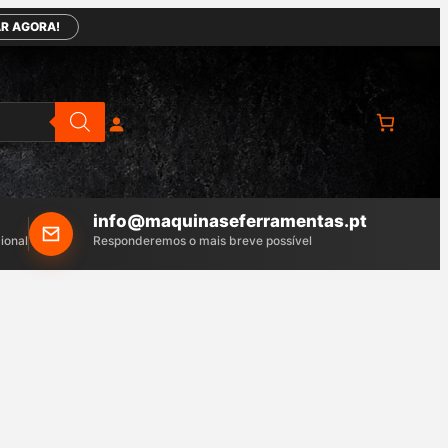
R AGORA!
info@maquinaseferramentas.pt
ional
Responderemos o mais breve possível