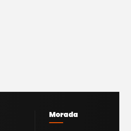
Morada