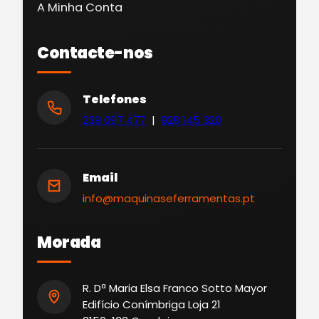
A Minha Conta
Contacte-nos
Telefones
239 097 477
|
928 145 320
Email
info@maquinaseferramentas.pt
Morada
R. Dª Maria Elsa Franco Sotto Mayor
Edifício Conímbriga Loja 21