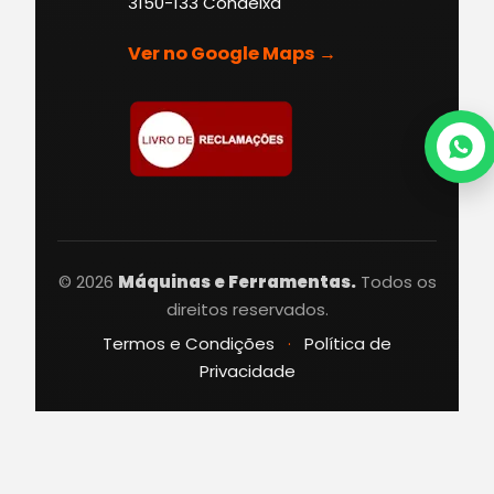
3150-133 Condeixa
Ver no Google Maps →
© 2026
Máquinas e Ferramentas.
Todos os
direitos reservados.
Termos e Condições
·
Política de
Privacidade