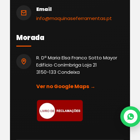
Email
info@maquinaseferramentas.pt
Morada
R. Dª Maria Elsa Franco Sotto Mayor
Edifício Conímbriga Loja 21
3150-133 Condeixa
Ver no Google Maps →