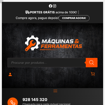
Saltar
para
PORTES GRÁTIS
acima de 100€!
|
o
Compre agora, pague depois!
COMPRAR AGORA!
conteúdo
P
r
o
d
u
c
t
s
s
e
a
928 145 320
r
c
Chamada para rede móvel nacional