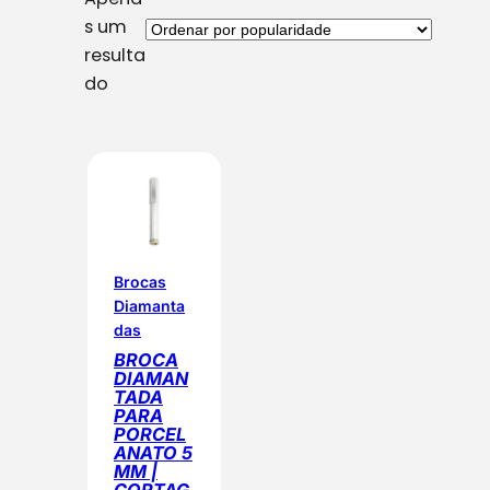
s um
resulta
do
Brocas
Diamanta
das
BROCA
DIAMAN
TADA
PARA
PORCEL
ANATO 5
MM |
CORTAG