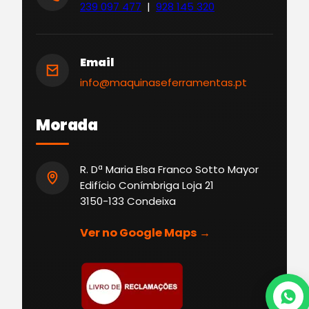
239 097 477
|
928 145 320
Email
info@maquinaseferramentas.pt
Morada
R. Dª Maria Elsa Franco Sotto Mayor
Edifício Conímbriga Loja 21
3150-133 Condeixa
Ver no Google Maps →