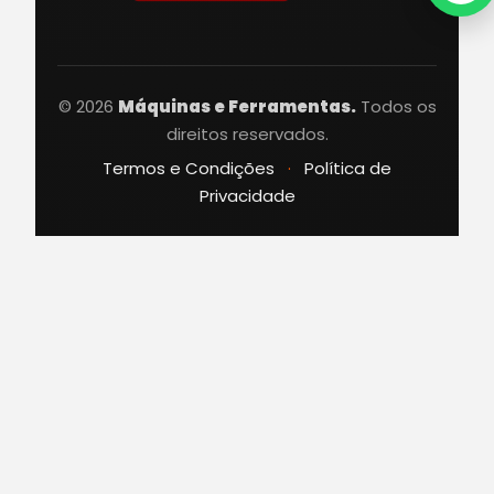
© 2026
Máquinas e Ferramentas.
Todos os
direitos reservados.
Termos e Condições
·
Política de
Privacidade