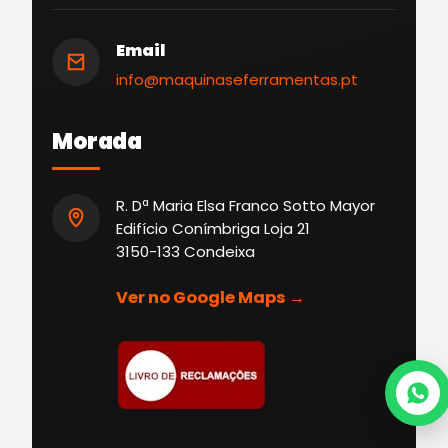
Email
info@maquinaseferramentas.pt
Morada
R. Dª Maria Elsa Franco Sotto Mayor
Edifício Conímbriga Loja 21
3150-133 Condeixa
Ver no Google Maps →