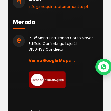
info@maquinaseferramentas.pt
Morada
R. Dª Maria Elsa Franco Sotto Mayor
Edifício Conímbriga Loja 21
3150-133 Condeixa
Ver no Google Maps →