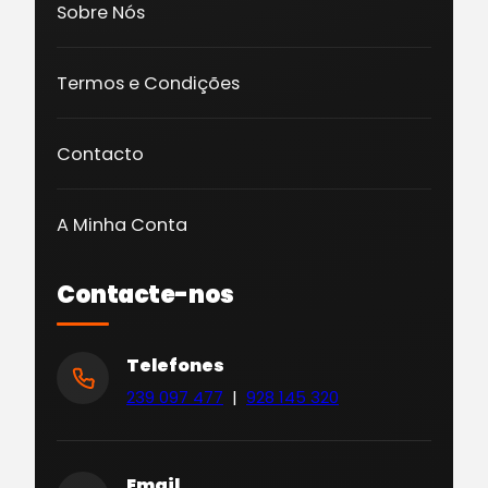
Sobre Nós
Termos e Condições
Contacto
A Minha Conta
Contacte-nos
Telefones
239 097 477
|
928 145 320
Email