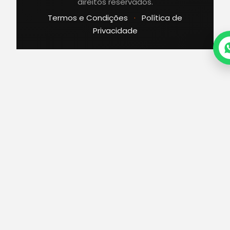
direitos reservados.
Termos e Condições
·
Política de
Privacidade