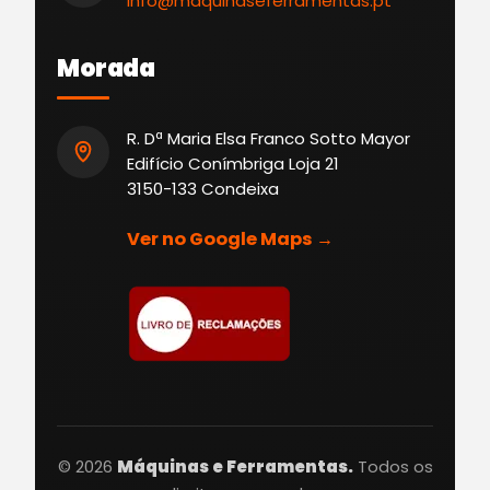
info@maquinaseferramentas.pt
Morada
R. Dª Maria Elsa Franco Sotto Mayor
Edifício Conímbriga Loja 21
3150-133 Condeixa
Ver no Google Maps →
© 2026
Máquinas e Ferramentas.
Todos os