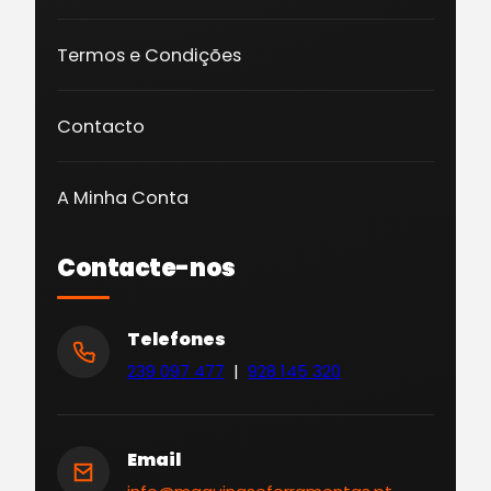
Termos e Condições
Contacto
A Minha Conta
Contacte-nos
Telefones
239 097 477
|
928 145 320
Email