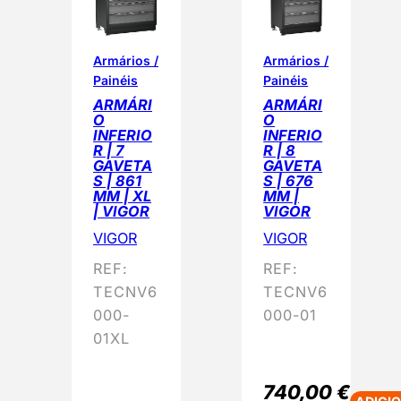
Armários /
Armários /
Painéis
Painéis
ARMÁRI
ARMÁRI
O
O
INFERIO
INFERIO
R | 7
R | 8
GAVETA
GAVETA
S | 861
S | 676
MM | XL
MM |
| VIGOR
VIGOR
VIGOR
VIGOR
REF:
REF:
TECNV6
TECNV6
000-
000-01
01XL
740,00
€