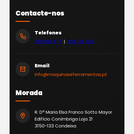
Contacte-nos
Telefones
239 097 477
|
928 145 320
Email
info@maquinaseferramentas.pt
Morada
R. Dª Maria Elsa Franco Sotto Mayor
Edifício Conímbriga Loja 21
3150-133 Condeixa