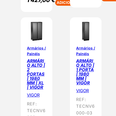
ADICIONAR
Armários /
Armários /
Painéis
Painéis
ARMÁRI
ARMÁRI
O ALTO |
O ALTO |
2
1 PORTA
PORTAS
| 1980
| 1980
MM |
MM | XL
VIGOR
| VIGOR
VIGOR
VIGOR
REF:
REF:
TECNV6
TECNV6
000-03