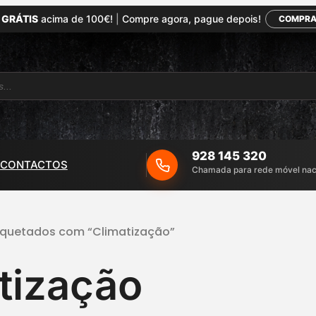
 GRÁTIS
acima de 100€!
|
Compre agora, pague depois!
COMPRA
928 145 320
CONTACTOS
Chamada para rede móvel nac
iquetados com “Climatização”
tização