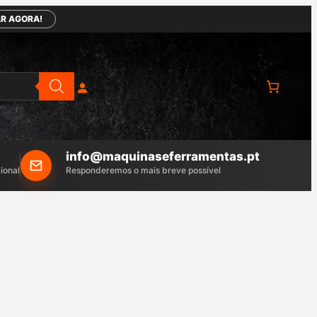
R AGORA!
info@maquinaseferramentas.pt
ional
Responderemos o mais breve possível