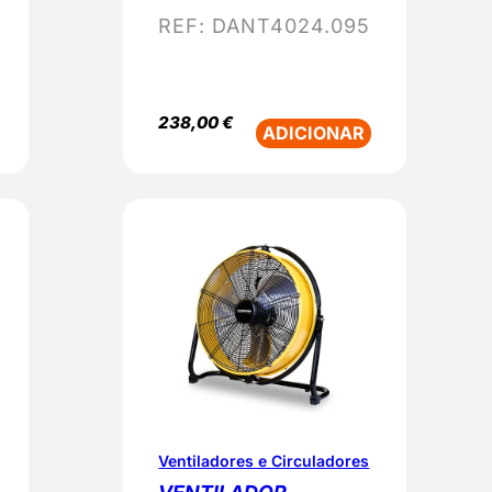
REF:
DANT4024.095
238,00
€
ADICIONAR
Ventiladores e Circuladores