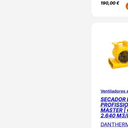
190,00
€
Ventiladores 
SECADOR 
PROFISSIO
MASTER | 
2.640 M3/
DANTHER