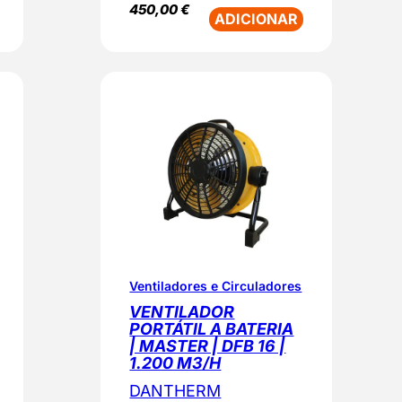
450,00
€
ADICIONAR
Ventiladores e Circuladores
VENTILADOR
PORTÁTIL A BATERIA
| MASTER | DFB 16 |
1.200 M3/H
DANTHERM