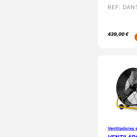
REF:
DANT
439,00
€
Ventiladores 