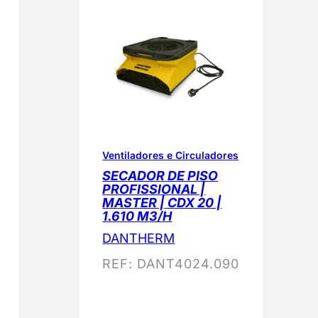
Ventiladores e Circuladores
SECADOR DE PISO
PROFISSIONAL |
MASTER | CDX 20 |
1.610 M3/H
DANTHERM
REF:
DANT4024.090