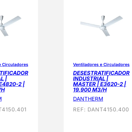
e Circuladores
Ventiladores e Circuladores
TIFICADOR
DESESTRATIFICADOR
L |
INDUSTRIAL |
E4820-2 |
MASTER | E3620-2 |
/H
19.900 M3/H
M
DANTHERM
4150.401
REF:
DANT4150.400