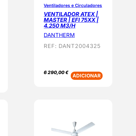
Ventiladores e Circuladores
VENTILADOR ATEX |
MASTER | EFI 75XX |
4.250 M3/H
DANTHERM
REF:
DANT2004325
6 290,00
€
ADICIONAR