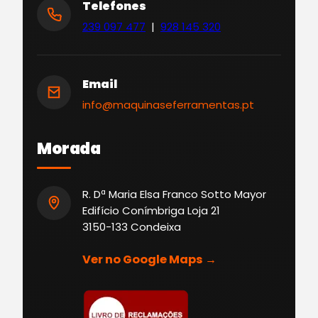
Telefones
239 097 477
|
928 145 320
Email
info@maquinaseferramentas.pt
Morada
R. Dª Maria Elsa Franco Sotto Mayor
Edifício Conímbriga Loja 21
3150-133 Condeixa
Ver no Google Maps →