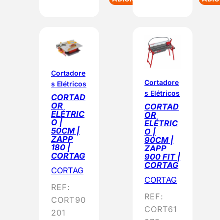
Cortadore
Cortadore
s Elétricos
s Elétricos
CORTAD
OR
CORTAD
ELÉTRIC
OR
O |
ELÉTRIC
50CM |
O |
ZAPP
90CM |
180 |
ZAPP
CORTAG
900 FIT |
CORTAG
CORTAG
CORTAG
REF:
REF:
CORT90
CORT61
201