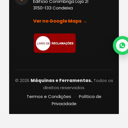
Edifício Conímbriga Loja 21
3150-133 Condeixa
Ver no Google Maps →
© 2026
Máquinas e Ferramentas.
Todos os
direitos reservados.
Termos e Condições
·
Política de
Privacidade