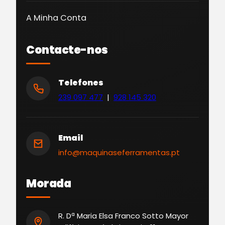
A Minha Conta
Contacte-nos
Telefones
239 097 477
|
928 145 320
Email
info@maquinaseferramentas.pt
Morada
R. Dª Maria Elsa Franco Sotto Mayor