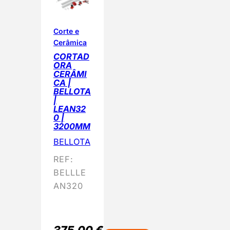
Corte e
Cerâmica
CORTAD
ORA
CERÂMI
CA |
BELLOTA
|
LEAN32
0 |
3200MM
BELLOTA
REF:
BELLLE
AN320