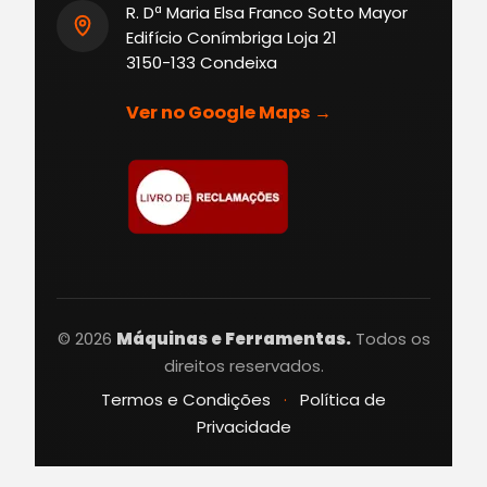
R. Dª Maria Elsa Franco Sotto Mayor
Edifício Conímbriga Loja 21
3150-133 Condeixa
Ver no Google Maps →
© 2026
Máquinas e Ferramentas.
Todos os
direitos reservados.
Termos e Condições
·
Política de
Privacidade