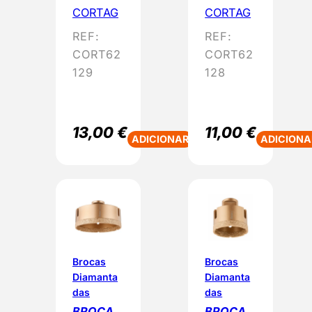
CORTAG
CORTAG
REF:
REF:
CORT62
CORT62
129
128
13,00
€
11,00
€
ADICIONAR
ADICIONA
Brocas
Brocas
Diamanta
Diamanta
das
das
BROCA
BROCA