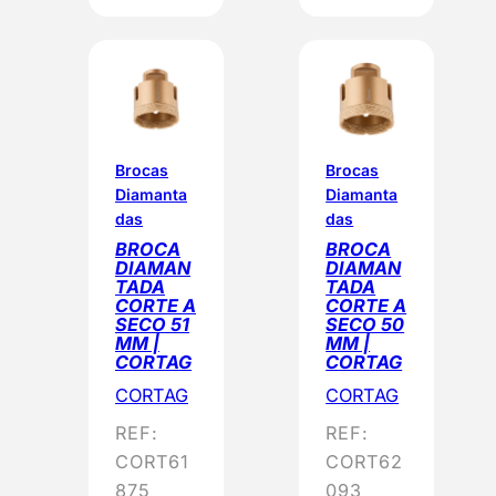
Brocas
Brocas
Diamanta
Diamanta
das
das
BROCA
BROCA
DIAMAN
DIAMAN
TADA
TADA
CORTE A
CORTE A
SECO 51
SECO 50
MM |
MM |
CORTAG
CORTAG
CORTAG
CORTAG
REF:
REF:
CORT61
CORT62
875
093