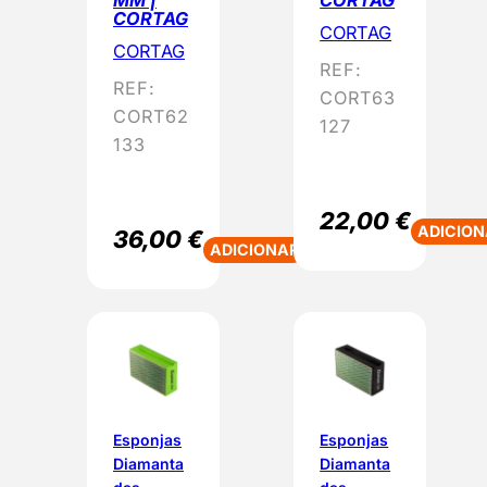
MM |
CORTAG
CORTAG
CORTAG
CORTAG
REF:
REF:
CORT63
CORT62
127
133
22,00
€
ADICION
36,00
€
ADICIONAR
Esponjas
Esponjas
Diamanta
Diamanta