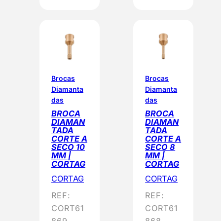
Brocas
Brocas
Diamanta
Diamanta
das
das
BROCA
BROCA
DIAMAN
DIAMAN
TADA
TADA
CORTE A
CORTE A
SECO 10
SECO 8
MM |
MM |
CORTAG
CORTAG
CORTAG
CORTAG
REF:
REF:
CORT61
CORT61