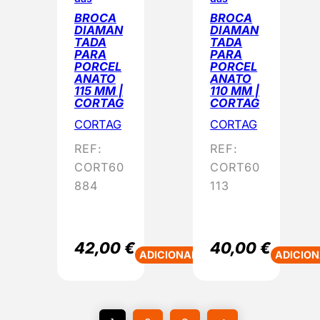
BROCA
BROCA
DIAMAN
DIAMAN
TADA
TADA
PARA
PARA
PORCEL
PORCEL
ANATO
ANATO
115 MM |
110 MM |
CORTAG
CORTAG
CORTAG
CORTAG
REF:
REF:
CORT60
CORT60
884
113
42,00
€
40,00
€
ADICIONAR
ADICIO