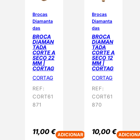
Brocas
Brocas
Diamanta
Diamanta
das
das
BROCA
BROCA
DIAMAN
DIAMAN
TADA
TADA
CORTE A
CORTE A
SECO 22
SECO 12
MM |
MM |
CORTAG
CORTAG
CORTAG
CORTAG
REF:
REF:
CORT61
CORT61
871
870
11,00
€
10,00
€
ADICIONAR
ADICION