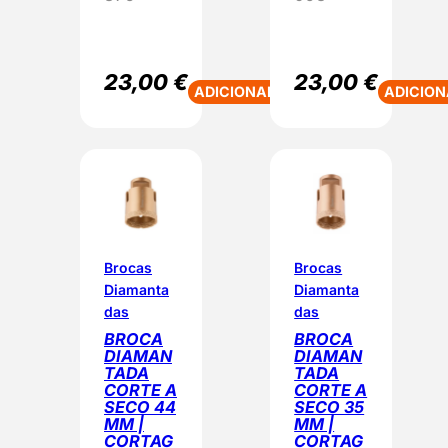
23,00
€
23,00
€
ADICIONAR
ADICION
Brocas
Brocas
Diamanta
Diamanta
das
das
BROCA
BROCA
DIAMAN
DIAMAN
TADA
TADA
CORTE A
CORTE A
SECO 44
SECO 35
MM |
MM |
CORTAG
CORTAG