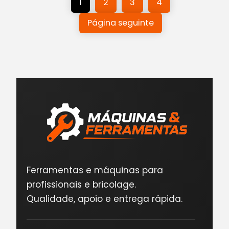
1
2
3
4
Página seguinte
Ferramentas e máquinas para
profissionais e bricolage.
Qualidade, apoio e entrega rápida.