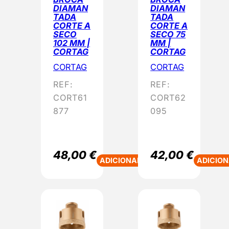
DIAMAN
DIAMAN
TADA
TADA
CORTE A
CORTE A
SECO
SECO 75
102 MM |
MM |
CORTAG
CORTAG
CORTAG
CORTAG
REF:
REF:
CORT61
CORT62
877
095
48,00
€
42,00
€
ADICIONAR
ADICIO