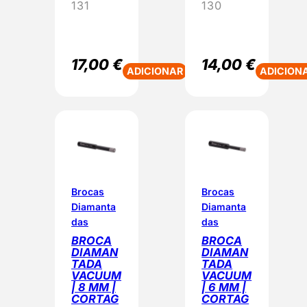
131
130
17,00
€
14,00
€
ADICIONAR
ADICION
Brocas
Brocas
Diamanta
Diamanta
das
das
BROCA
BROCA
DIAMAN
DIAMAN
TADA
TADA
VACUUM
VACUUM
| 8 MM |
| 6 MM |
CORTAG
CORTAG