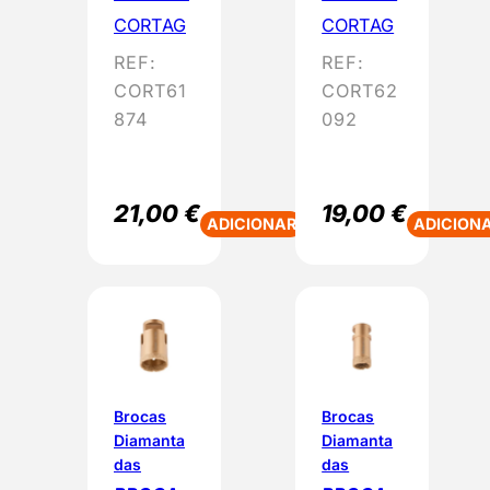
CORTAG
CORTAG
REF:
REF:
CORT61
CORT62
874
092
21,00
€
19,00
€
ADICIONAR
ADICION
Brocas
Brocas
Diamanta
Diamanta
das
das