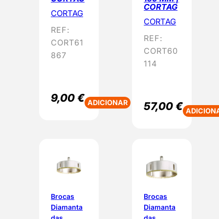
CORTAG
CORTAG
CORTAG
REF:
REF:
CORT61
CORT60
867
114
9,00
€
ADICIONAR
57,00
€
ADICION
Brocas
Brocas
Diamanta
Diamanta
das
das