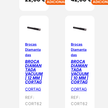
ADICIONAR
ADICIO
Brocas
Brocas
Diamanta
Diamanta
das
das
BROCA
BROCA
DIAMAN
DIAMAN
TADA
TADA
VACUUM
VACUUM
| 12 MM |
| 10 MM |
CORTAG
CORTAG
CORTAG
CORTAG
REF:
REF:
CORT62
CORT62