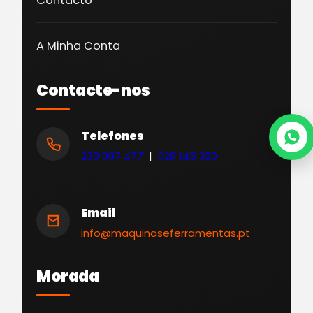
Contacto
A Minha Conta
Contacte-nos
Telefones
239 097 477
|
928 145 320
Email
info@maquinaseferramentas.pt
Morada