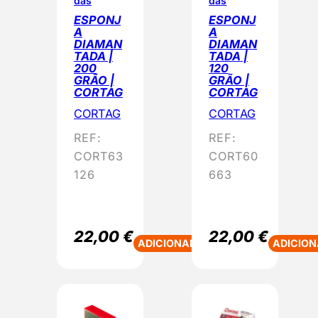
das
das
ESPONJ
ESPONJ
A
A
DIAMAN
DIAMAN
TADA |
TADA |
200
120
GRÃO |
GRÃO |
CORTAG
CORTAG
CORTAG
CORTAG
REF:
REF:
CORT63
CORT60
126
663
22,00
€
22,00
€
ADICIONAR
ADICION