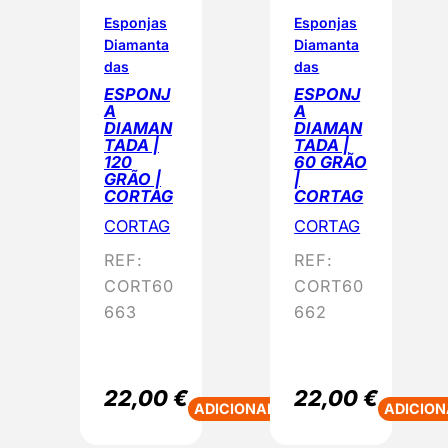
Esponjas
Esponjas
Diamanta
Diamanta
das
das
ESPONJ
ESPONJ
A
A
DIAMAN
DIAMAN
TADA |
TADA |
120
60 GRÃO
GRÃO |
|
CORTAG
CORTAG
CORTAG
CORTAG
REF:
REF:
CORT60
CORT60
663
662
22,00
€
22,00
€
ADICIONAR
ADICION