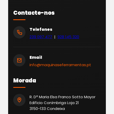
Contacte-nos
Telefones
239 097 477
|
928 145 320
Email
info@maquinaseferramentas.pt
Morada
R. Dª Maria Elsa Franco Sotto Mayor
Edifício Conímbriga Loja 21
3150-133 Condeixa