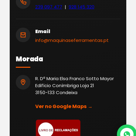
239 097 477
|
928 145 320
Email
info@maquinaseferramentas.pt
Morada
R. Dª Maria Elsa Franco Sotto Mayor
Edifício Conímbriga Loja 21
3150-133 Condeixa
Ver no Google Maps →