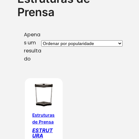
Prensa
Apena
s um
resulta
do
Estruturas
de Prensa
ESTRUT
URA