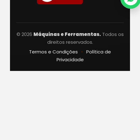
© 2026
Máquinas e Ferramentas.
Todos os
direitos reservados.
Termos e Condições
·
Política de
Privacidade