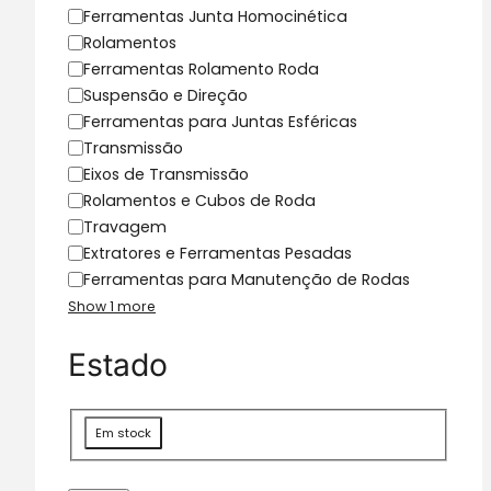
g
Ferramentas Junta Homocinética
o
Rolamentos
r
Ferramentas Rolamento Roda
i
Suspensão e Direção
a
Ferramentas para Juntas Esféricas
Transmissão
Eixos de Transmissão
Rolamentos e Cubos de Roda
Travagem
Extratores e Ferramentas Pesadas
Ferramentas para Manutenção de Rodas
Show 1 more
Estado
D
Em stock
i
s