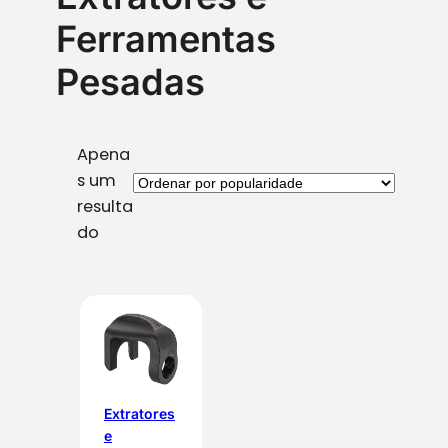
Ferramentas
Pesadas
Apena
s um
resulta
do
Extratores
e