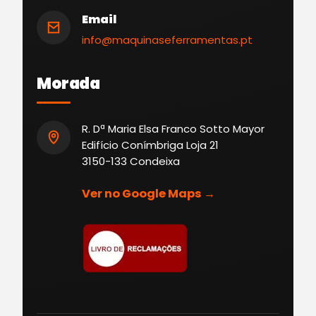
Email
info@maquinaseferramentas.pt
Morada
R. Dª Maria Elsa Franco Sotto Mayor
Edifício Conímbriga Loja 21
3150-133 Condeixa
Ver no Google Maps →