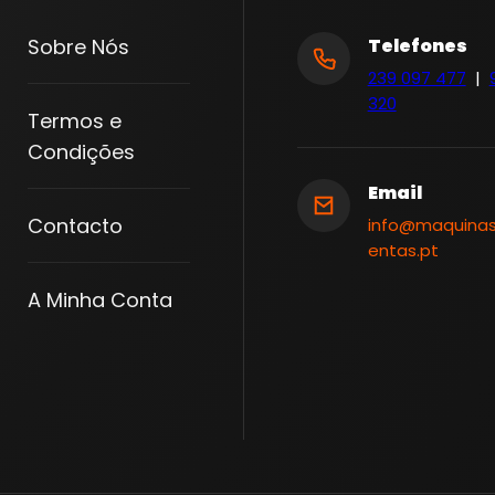
Sobre Nós
Telefones
239 097 477
|
320
Termos e
Condições
Email
Contacto
info@maquina
entas.pt
A Minha Conta