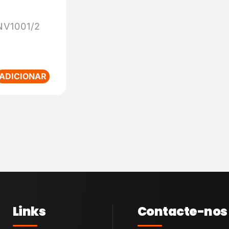
V1001/2
ADICIONAR
Links
Contacte-nos