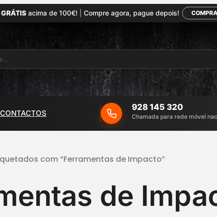
 GRÁTIS
acima de 100€!
|
Compre agora, pague depois!
COMPRA
928 145 320
CONTACTOS
Chamada para rede móvel nac
tiquetados com “Ferramentas de Impacto”
mentas de Impa