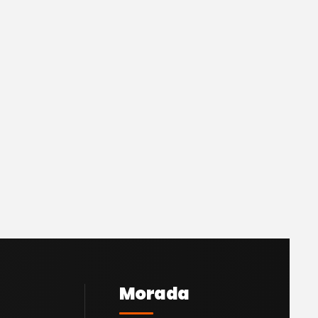
Morada