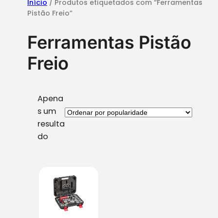
Início
/ Produtos etiquetados com “Ferramentas
Pistão Freio”
Ferramentas Pistão
Freio
Apena
s um
resulta
do