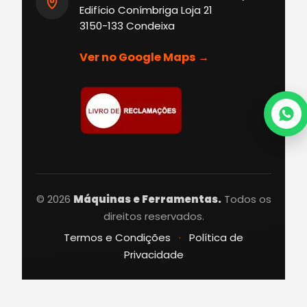
Edifício Conímbriga Loja 21
3150-133 Condeixa
Ver no Google Maps →
© 2026
Máquinas e Ferramentas.
Todos os
direitos reservados.
Termos e Condições
·
Política de
Privacidade