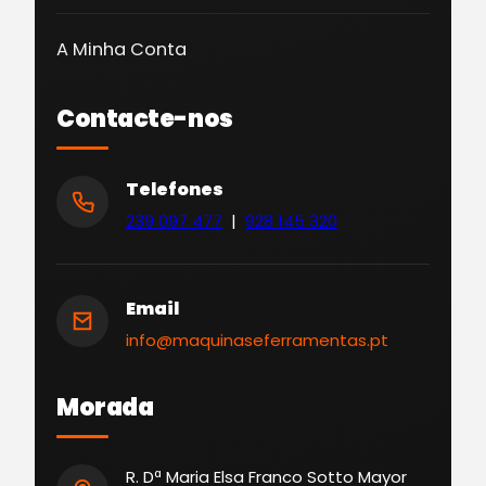
A Minha Conta
Contacte-nos
Telefones
239 097 477
|
928 145 320
Email
info@maquinaseferramentas.pt
Morada
R. Dª Maria Elsa Franco Sotto Mayor