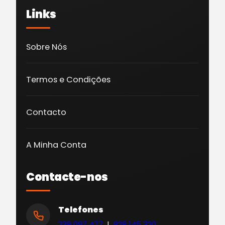
Links
Sobre Nós
Termos e Condições
Contacto
A Minha Conta
Contacte-nos
Telefones
239 097 477
|
928 145 320