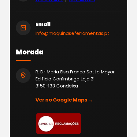
Email
info@maquinaseferramentas.pt
Morada
R. Dª Maria Elsa Franco Sotto Mayor
Edifício Conímbriga Loja 21
3150-133 Condeixa
Ver no Google Maps →