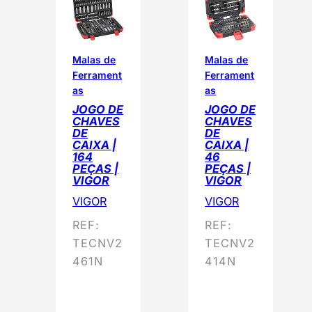
Malas de
Malas de
Ferrament
Ferrament
as
as
JOGO DE
JOGO DE
CHAVES
CHAVES
DE
DE
CAIXA |
CAIXA |
164
46
PEÇAS |
PEÇAS |
VIGOR
VIGOR
VIGOR
VIGOR
REF:
REF:
TECNV2
TECNV2
461N
414N