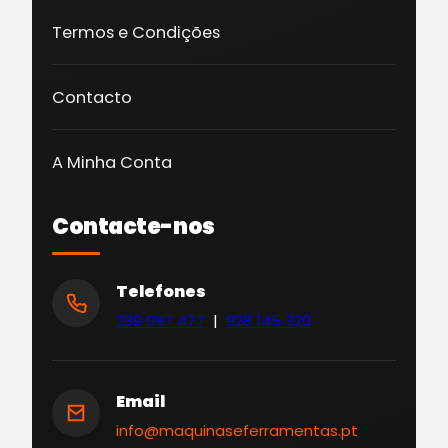
Termos e Condições
Contacto
A Minha Conta
Contacte-nos
Telefones
239 097 477
|
928 145 320
Email
info@maquinaseferramentas.pt