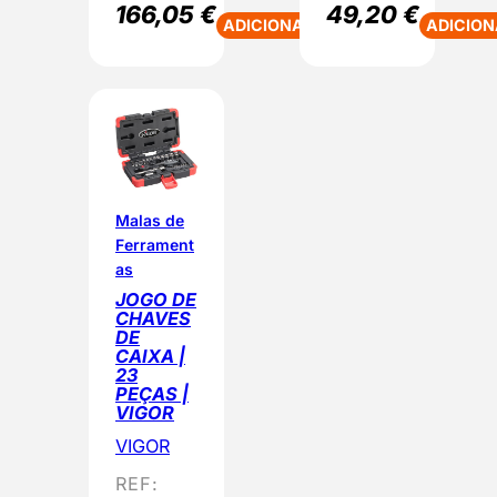
166,05
€
49,20
€
ADICIONAR
ADICION
Malas de
Ferrament
as
JOGO DE
CHAVES
DE
CAIXA |
23
PEÇAS |
VIGOR
VIGOR
REF: