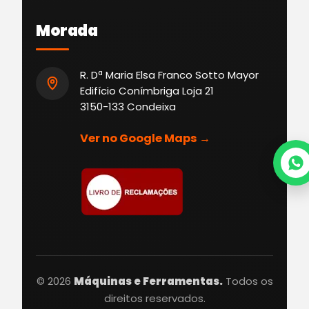
Morada
R. Dª Maria Elsa Franco Sotto Mayor
Edifício Conímbriga Loja 21
3150-133 Condeixa
Ver no Google Maps →
© 2026
Máquinas e Ferramentas.
Todos os
direitos reservados.