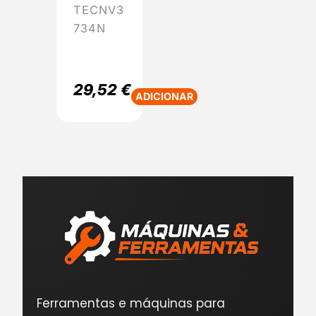
TECNV3
734N
29,52
€
ADICIONAR
Ferramentas e máquinas para