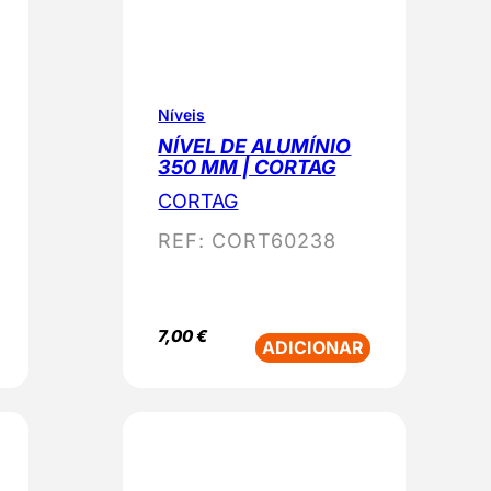
Níveis
NÍVEL DE ALUMÍNIO
350 MM | CORTAG
CORTAG
REF:
CORT60238
7,00
€
ADICIONAR