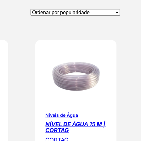
Níveis de Água
NÍVEL DE ÁGUA 15 M |
CORTAG
CORTAG