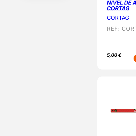
NÍVEL DE Á
CORTAG
CORTAG
REF:
COR
5,00
€