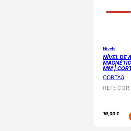
Níveis
NÍVEL DE 
MAGNÉTIC
MM | COR
CORTAG
REF:
COR
19,00
€