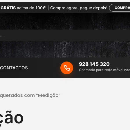
 GRÁTIS
acima de 100€!
|
Compre agora, pague depois!
COMPRA
928 145 320
CONTACTOS
Chamada para rede móvel nac
tiquetados com “Medição”
ção