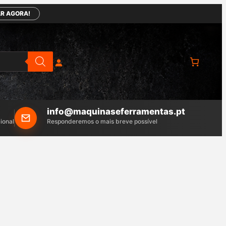
R AGORA!
info@maquinaseferramentas.pt
ional
Responderemos o mais breve possível