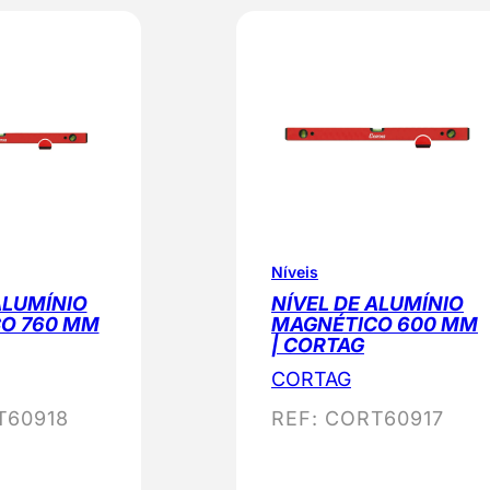
Níveis
ALUMÍNIO
NÍVEL DE ALUMÍNIO
O 760 MM
MAGNÉTICO 600 MM
| CORTAG
CORTAG
T60918
REF:
CORT60917