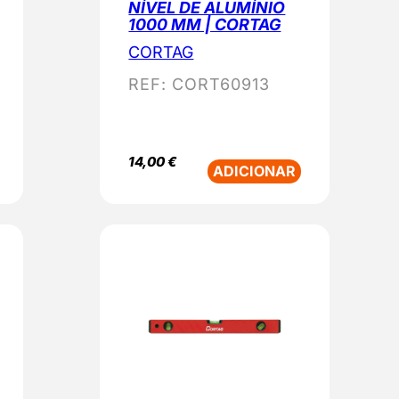
NÍVEL DE ALUMÍNIO
1000 MM | CORTAG
CORTAG
REF:
CORT60913
14,00
€
ADICIONAR