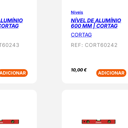
Níveis
ALUMÍNIO
NÍVEL DE ALUMÍNIO
 CORTAG
600 MM | CORTAG
CORTAG
T60243
REF:
CORT60242
10,00
€
ADICIONAR
ADICIONAR