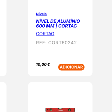
Níveis
NÍVEL DE ALUMÍNIO
600 MM | CORTAG
CORTAG
REF:
CORT60242
10,00
€
ADICIONAR