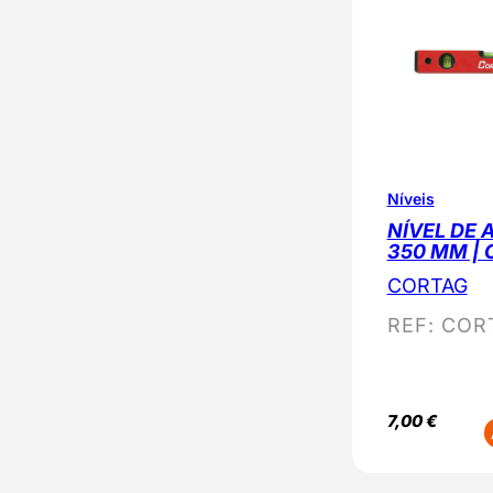
Níveis
NÍVEL DE 
350 MM |
CORTAG
REF:
COR
7,00
€