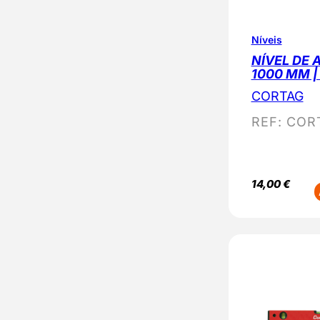
Níveis
NÍVEL DE 
1000 MM |
CORTAG
REF:
COR
14,00
€