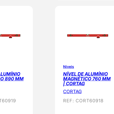
Níveis
ALUMÍNIO
NÍVEL DE ALUMÍNIO
O 890 MM
MAGNÉTICO 760 MM
| CORTAG
CORTAG
T60919
REF:
CORT60918