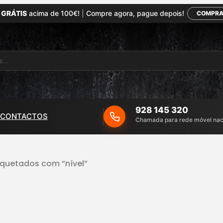
 GRÁTIS
acima de 100€!
|
Compre agora, pague depois!
COMPRA
928 145 320
CONTACTOS
Chamada para rede móvel nac
iquetados com “nível”