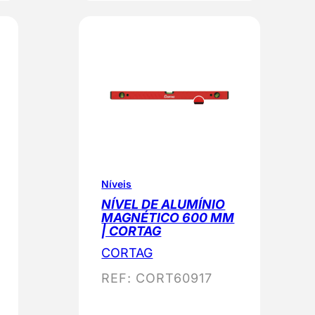
Níveis
NÍVEL DE ALUMÍNIO
MAGNÉTICO 600 MM
| CORTAG
CORTAG
REF:
CORT60917