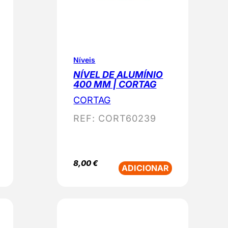
Níveis
NÍVEL DE ALUMÍNIO
400 MM | CORTAG
CORTAG
REF:
CORT60239
8,00
€
ADICIONAR