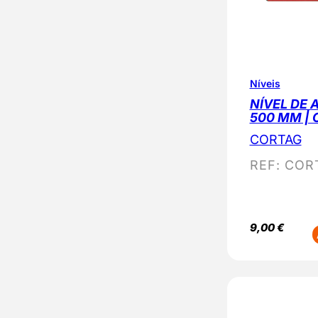
Níveis
NÍVEL DE 
500 MM |
CORTAG
REF:
COR
9,00
€