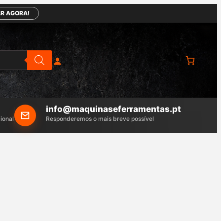
R AGORA!
info@maquinaseferramentas.pt
ional
Responderemos o mais breve possível