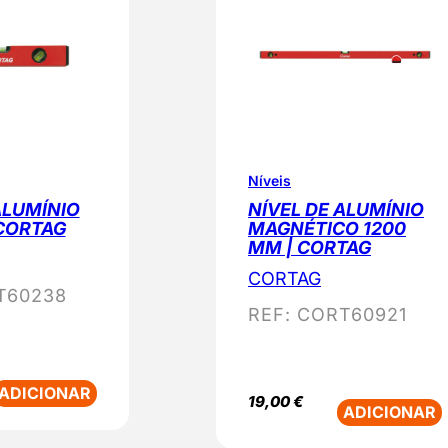
Níveis
ALUMÍNIO
NÍVEL DE ALUMÍNIO
 CORTAG
MAGNÉTICO 1200
MM | CORTAG
CORTAG
T60238
REF:
CORT60921
ADICIONAR
19,00
€
ADICIONAR