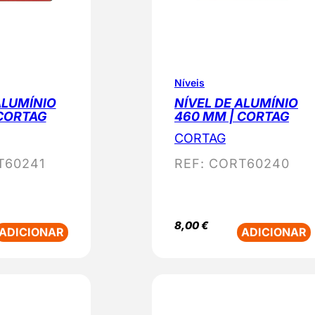
Níveis
ALUMÍNIO
NÍVEL DE ALUMÍNIO
 CORTAG
460 MM | CORTAG
CORTAG
T60241
REF:
CORT60240
8,00
€
ADICIONAR
ADICIONAR