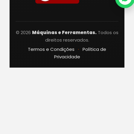
© 2026
Máquinas e Ferramentas.
Todos os
direitos reservados.
Termos e Condições
·
Política de
Privacidade