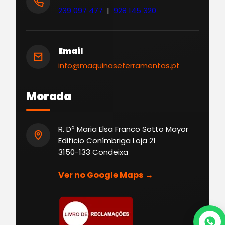
239 097 477
|
928 145 320
Email
info@maquinaseferramentas.pt
Morada
R. Dª Maria Elsa Franco Sotto Mayor
Edifício Conímbriga Loja 21
3150-133 Condeixa
Ver no Google Maps →