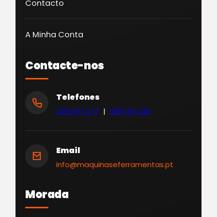
Contacto
A Minha Conta
Contacte-nos
Telefones
239 097 477
|
928 145 320
Email
info@maquinaseferramentas.pt
Morada