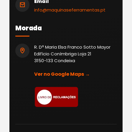
Email
info@maquinaseferramentas.pt
Morada
R. Dª Maria Elsa Franco Sotto Mayor
Edifício Conímbriga Loja 21
3150-133 Condeixa
Ver no Google Maps →