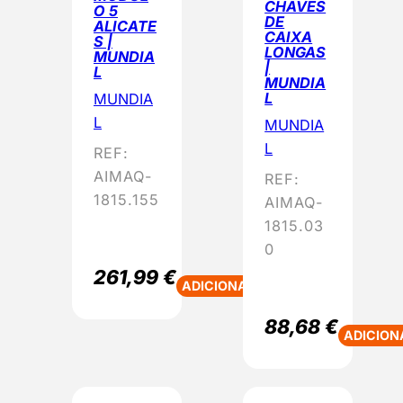
CHAVES
O 5
DE
ALICATE
CAIXA
S |
LONGAS
MUNDIA
|
L
MUNDIA
L
MUNDIA
L
MUNDIA
L
REF:
AIMAQ-
REF:
1815.155
AIMAQ-
1815.03
0
261,99
€
ADICIONAR
88,68
€
ADICION