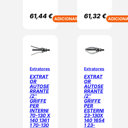
61,44
€
61,32
€
ADICIONAR
ADICION
Extratores
Extratores
EXTRAT
EXTRAT
OR
OR
AUTOSE
AUTOSE
RRANTE
RRANTE
/2″
/2″
GRIFFE
GRIFFE
PER
PER
INTERNI
ESTERNI
70-130 X
23-130X
140 1361
140 1654
1 70-130
1 23-