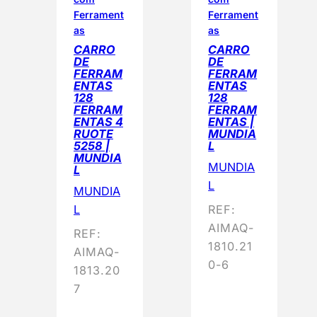
Ferrament
Ferrament
as
as
CARRO
CARRO
DE
DE
FERRAM
FERRAM
ENTAS
ENTAS
128
128
FERRAM
FERRAM
ENTAS 4
ENTAS |
RUOTE
MUNDIA
5258 |
L
MUNDIA
MUNDIA
L
L
MUNDIA
L
REF:
AIMAQ-
REF:
1810.21
AIMAQ-
0-6
1813.20
7