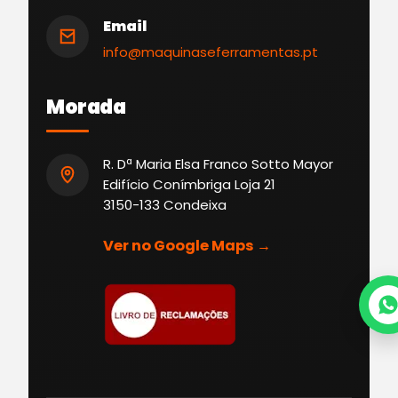
Email
info@maquinaseferramentas.pt
Morada
R. Dª Maria Elsa Franco Sotto Mayor
Edifício Conímbriga Loja 21
3150-133 Condeixa
Ver no Google Maps →