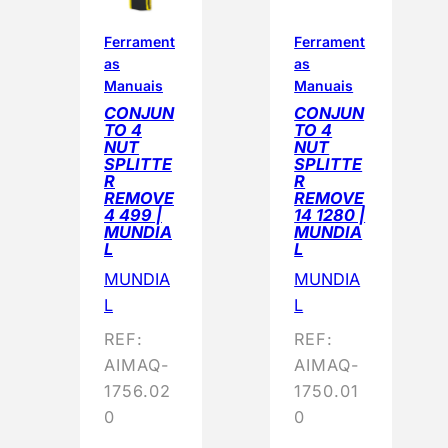
Ferrament
Ferrament
as
as
Manuais
Manuais
CONJUN
CONJUN
TO 4
TO 4
NUT
NUT
SPLITTE
SPLITTE
R
R
REMOVE
REMOVE
4 499 |
14 1280 |
MUNDIA
MUNDIA
L
L
MUNDIA
MUNDIA
L
L
REF:
REF:
AIMAQ-
AIMAQ-
1756.02
1750.01
0
0