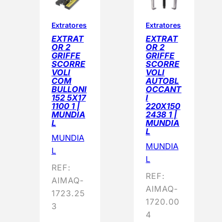
Extratores
Extratores
EXTRAT
EXTRAT
OR 2
OR 2
GRIFFE
GRIFFE
SCORRE
SCORRE
VOLI
VOLI
COM
AUTOBL
BULLONI
OCCANT
152 5X17
I
1100 1 |
220X150
MUNDIA
2438 1 |
L
MUNDIA
L
MUNDIA
MUNDIA
L
L
REF:
REF:
AIMAQ-
AIMAQ-
1723.25
1720.00
3
4