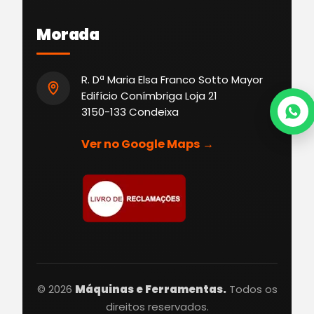
Morada
R. Dª Maria Elsa Franco Sotto Mayor
Edifício Conímbriga Loja 21
3150-133 Condeixa
Ver no Google Maps →
© 2026
Máquinas e Ferramentas.
Todos os
direitos reservados.