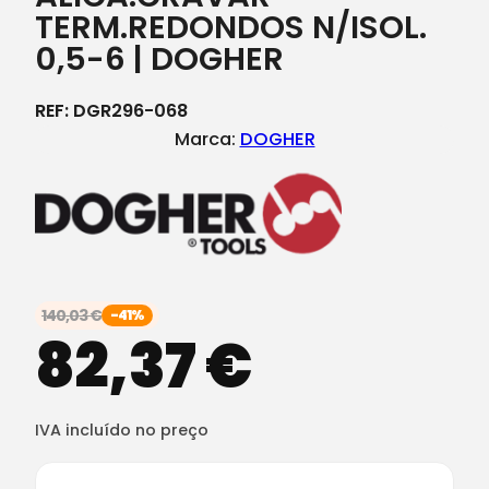
TERM.REDONDOS N/ISOL.
0,5-6 | DOGHER
REF:
DGR296-068
Marca:
DOGHER
140,03
€
-41%
82,37
€
IVA incluído no preço