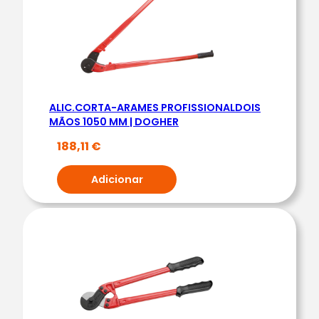
R
ALIC.CORTA-ARAMES PROFISSIONALDOIS
MÃOS 1050 MM | DOGHER
188,11
€
Adicionar