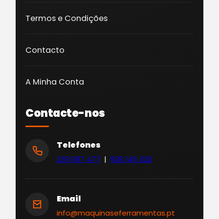
Termos e Condições
Contacto
A Minha Conta
Contacte-nos
Telefones
239 097 477
|
928 145 320
Email
info@maquinaseferramentas.pt