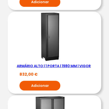
Adicionar
|
V
I
G
O
R
ARMÁRIO ALTO | 1 PORTA | 1980 MM | VIGOR
832,00
€
Adicionar