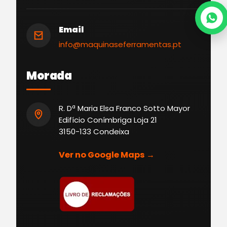
Email
info@maquinaseferramentas.pt
Morada
R. Dª Maria Elsa Franco Sotto Mayor
Edifício Conímbriga Loja 21
3150-133 Condeixa
Ver no Google Maps →