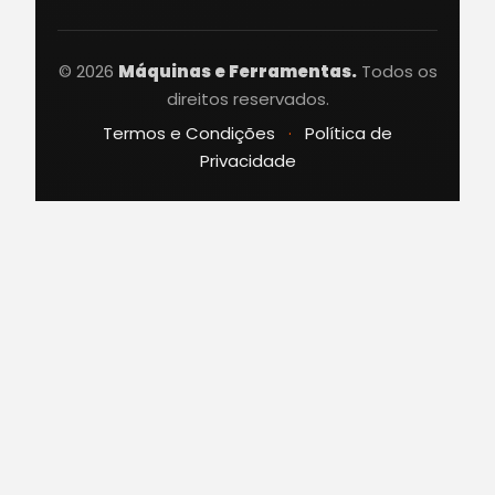
© 2026
Máquinas e Ferramentas.
Todos os
direitos reservados.
Termos e Condições
·
Política de
Privacidade