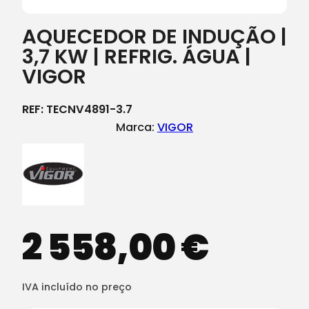
AQUECEDOR DE INDUÇÃO |
3,7 KW | REFRIG. ÁGUA |
VIGOR
REF:
TECNV4891-3.7
Marca:
VIGOR
2 558,00
€
IVA incluído no preço