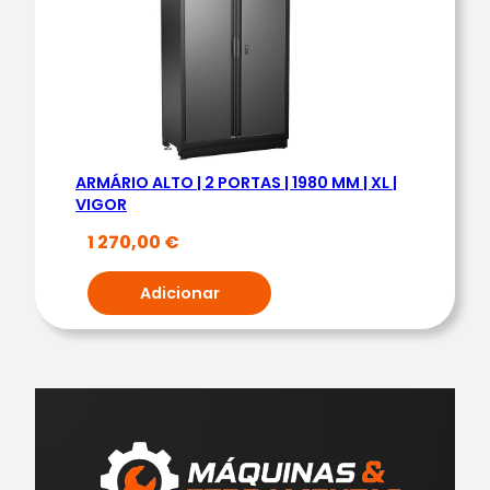
ARMÁRIO ALTO | 2 PORTAS | 1980 MM | XL |
VIGOR
1 270,00
€
Adicionar