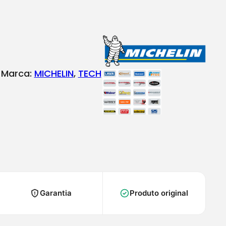
Marca:
MICHELIN
, 
TECH
Garantia
Produto original