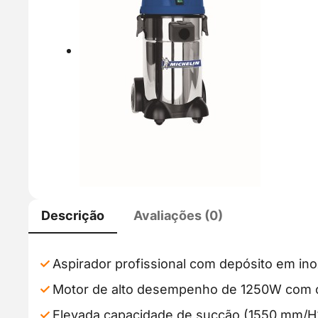
Descrição
Avaliações (0)
Aspirador profissional com depósito em inox
Motor de alto desempenho de 1250W com 
Elevada capacidade de sucção (1550 mm/H2