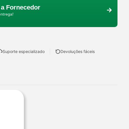
a Fornecedor
entrega!
Suporte especializado
Devoluções fáceis