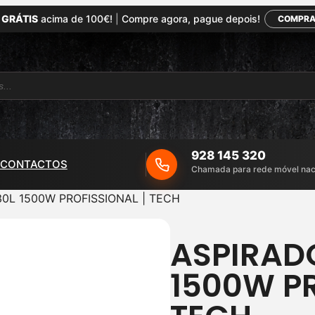
 GRÁTIS
acima de 100€!
|
Compre agora, pague depois!
COMPRA
928 145 320
CONTACTOS
Chamada para rede móvel nac
30L 1500W PROFISSIONAL | TECH
ASPIRAD
1500W PR