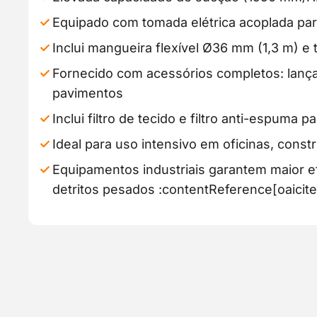
Equipado com tomada elétrica acoplada pa
Inclui mangueira flexível Ø36 mm (1,3 m) e 
Fornecido com acessórios completos: lança
pavimentos
Inclui filtro de tecido e filtro anti-espuma pa
Ideal para uso intensivo em oficinas, constr
Equipamentos industriais garantem maior ef
detritos pesados :contentReference[oaicite