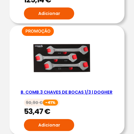
E
R
Adicionar
PRODUTO
PROMOÇÃO
EM
PROMOÇÃO
B. COMB.3 CHAVES DE BOCAS 1/3 | DOGHER
90,90
€
-41%
53,47
€
Adicionar