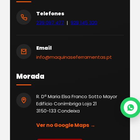
Telefones
239 097 477
|
928 145 320
Email
info@maquinaseferramentas.pt
Morada
R. Dª Maria Elsa Franco Sotto Mayor
Edifício Conímbriga Loja 21
3150-133 Condeixa
Ver no Google Maps →