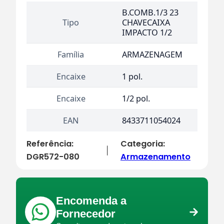
B.COMB.1/3 23
Tipo
CHAVECAIXA
IMPACTO 1/2
Família
ARMAZENAGEM
Encaixe
1 pol.
Encaixe
1/2 pol.
EAN
8433711054024
Referência:
Categoria:
|
DGR572-080
Armazenamento
Encomenda a
Fornecedor