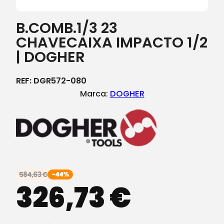
B.COMB.1/3 23
CHAVECAIXA IMPACTO 1/2
| DOGHER
REF:
DGR572-080
Marca:
DOGHER
584,63
€
-44%
326,73
€