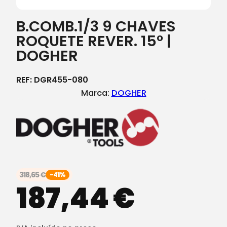
B.COMB.1/3 9 CHAVES
ROQUETE REVER. 15º |
DOGHER
REF:
DGR455-080
Marca:
DOGHER
318,65
€
-41%
187,44
€