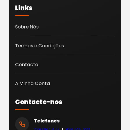
Links
Sobre Nós
Termos e Condições
Contacto
A Minha Conta
Contacte-nos
Telefones
239 097 477
|
928 145 320