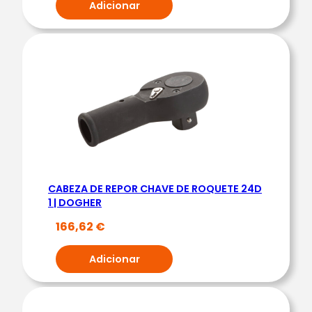
Adicionar
E
R
CABEZA DE REPOR CHAVE DE ROQUETE 24D
1 | DOGHER
166,62
€
Adicionar