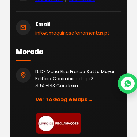
Email
info@maquinaseferramentas.pt
Morada
R. Dª Maria Elsa Franco Sotto Mayor
Edifício Conímbriga Loja 21
3150-133 Condeixa
Ver no Google Maps →