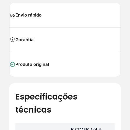
Envio rápido
Garantia
Produto original
Especificações
técnicas
B.COMB.1/4 4