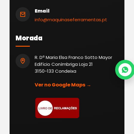
Email
info@maquinaseferramentas.pt
Morada
R. Dª Maria Elsa Franco Sotto Mayor
Edifício Conímbriga Loja 21
3150-133 Condeixa
Ver no Google Maps →