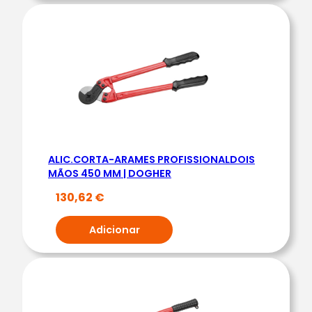
G
H
E
R
ALIC.CORTA-ARAMES PROFISSIONALDOIS
MÃOS 450 MM | DOGHER
130,62
€
Adicionar