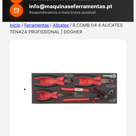
h
info@maquinaseferramentas.pt
Responderemos o mais breve possível
Início
/
Ferramentas
/
Alicates
/ B.COMB.1/4 4 ALICATES
TENAZA PROFISSIONAL | DOGHER