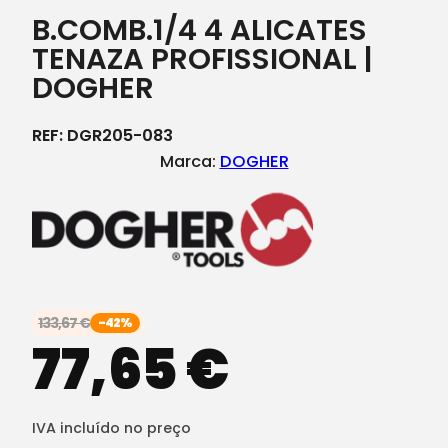
B.COMB.1/4 4 ALICATES
TENAZA PROFISSIONAL |
DOGHER
REF:
DGR205-083
Marca:
DOGHER
133,67
€
-42%
77,65
€
IVA incluído no preço