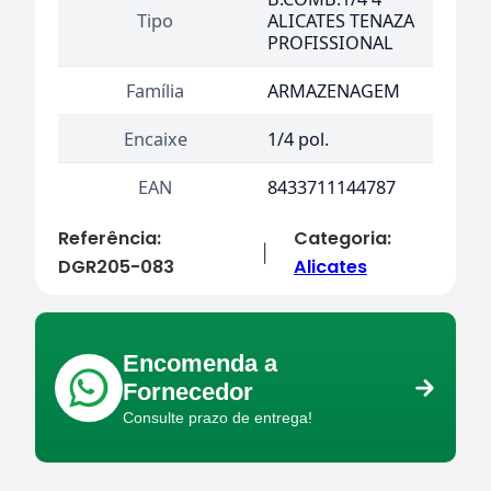
Tipo
ALICATES TENAZA
PROFISSIONAL
Família
ARMAZENAGEM
Encaixe
1/4 pol.
EAN
8433711144787
Referência:
Categoria:
|
DGR205-083
Alicates
Encomenda a
Fornecedor
Consulte prazo de entrega!