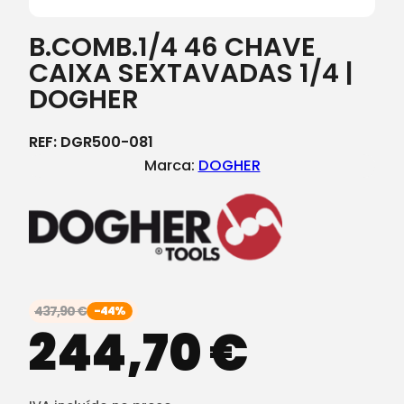
B.COMB.1/4 46 CHAVE
CAIXA SEXTAVADAS 1/4 |
DOGHER
REF:
DGR500-081
Marca:
DOGHER
437,90
€
-44%
244,70
€