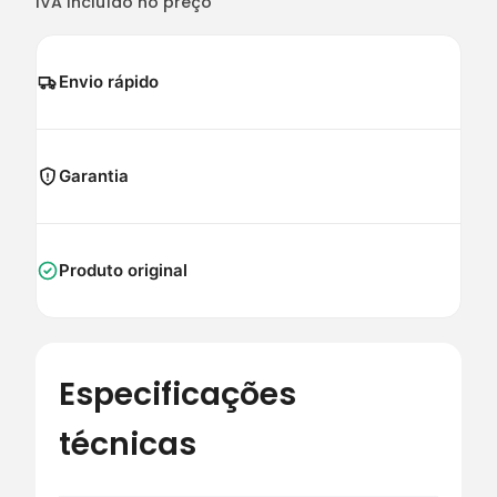
IVA incluído no preço
Envio rápido
Garantia
Produto original
Especificações
técnicas