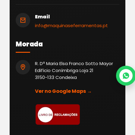
Email
info@maquinaseferramentas.pt
Morada
R. Dª Maria Elsa Franco Sotto Mayor
Edifício Conímbriga Loja 21
3150-133 Condeixa
Ver no Google Maps →