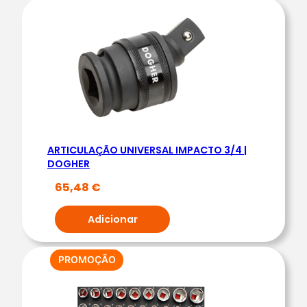
G
H
E
R
ARTICULAÇÃO UNIVERSAL IMPACTO 3/4 |
DOGHER
65,48
€
Adicionar
PRODUTO
PROMOÇÃO
EM
PROMOÇÃO