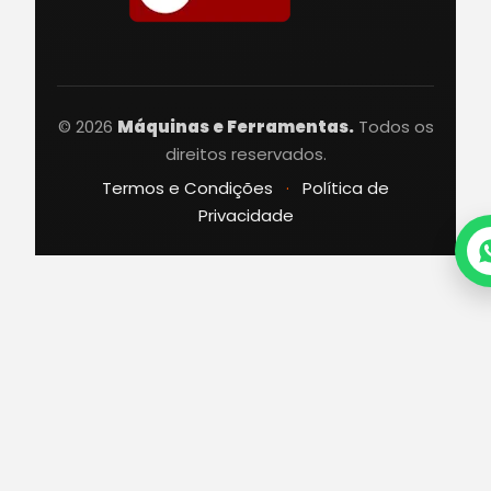
© 2026
Máquinas e Ferramentas.
Todos os
direitos reservados.
Termos e Condições
·
Política de
Privacidade