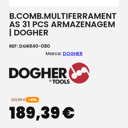
B.COMB.MULTIFERRAMENT
AS 31 PCS ARMAZENAGEM
| DOGHER
REF:
DGR840-080
Marca:
DOGHER
321,99
€
-41%
189,39
€