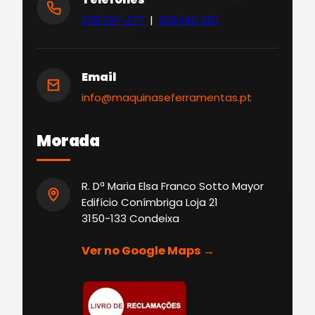
239 097 477
|
928 145 320
Email
info@maquinaseferramentas.pt
Morada
R. Dª Maria Elsa Franco Sotto Mayor
Edifício Conímbriga Loja 21
3150-133 Condeixa
Ver no Google Maps →