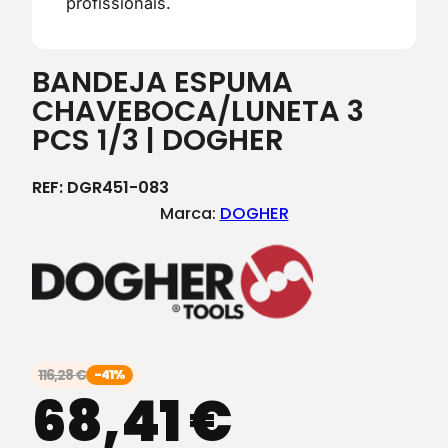
profissionais.
BANDEJA ESPUMA
CHAVEBOCA/LUNETA 3
PCS 1/3 | DOGHER
REF:
DGR451-083
Marca:
DOGHER
116,28
€
-41%
68,41
€