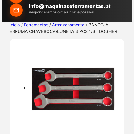
h
info@maquinaseferramentas.pt
Responderemos o mais breve possível
Início
/
Ferramentas
/
Armazenamento
/ BANDEJA
ESPUMA CHAVEBOCA/LUNETA 3 PCS 1/3 | DOGHER