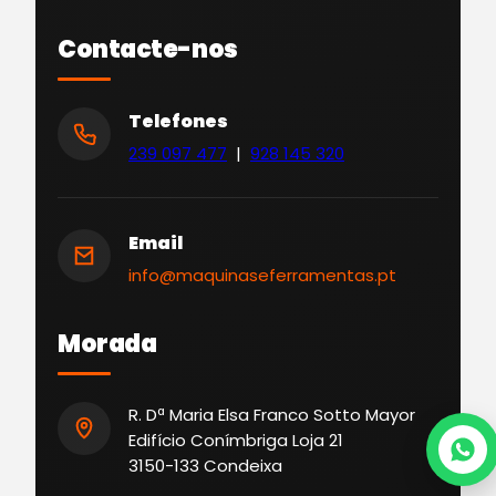
Contacte-nos
Telefones
239 097 477
|
928 145 320
Email
info@maquinaseferramentas.pt
Morada
R. Dª Maria Elsa Franco Sotto Mayor
Edifício Conímbriga Loja 21
3150-133 Condeixa