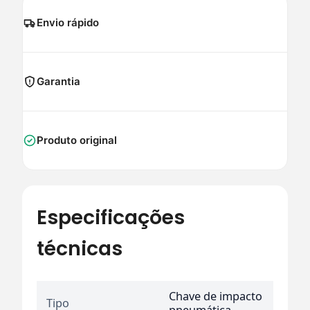
Envio rápido
Garantia
Produto original
Especificações
técnicas
Chave de impacto
Tipo
pneumática