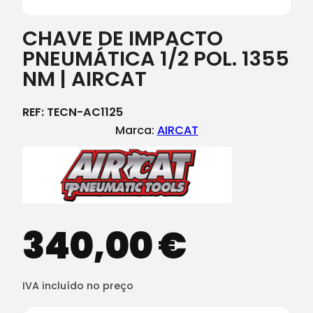
CHAVE DE IMPACTO
PNEUMÁTICA 1/2 POL. 1355
NM | AIRCAT
REF:
TECN-AC1125
Marca:
AIRCAT
340,00
€
IVA incluído no preço