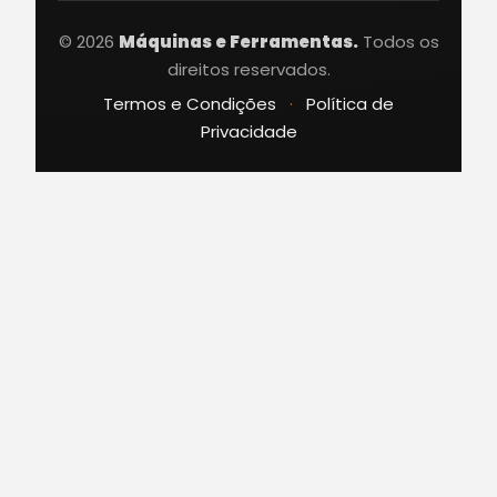
© 2026
Máquinas e Ferramentas.
Todos os
direitos reservados.
Termos e Condições
·
Política de
Privacidade