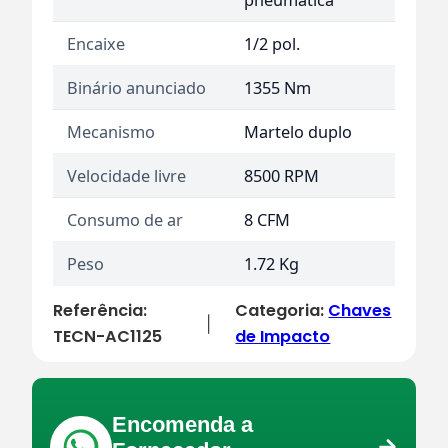
Encaixe
1/2 pol.
Binário anunciado
1355 Nm
Mecanismo
Martelo duplo
Velocidade livre
8500 RPM
Consumo de ar
8 CFM
Peso
1.72 Kg
Referência:
Categoria:
Chaves
|
TECN-AC1125
de Impacto
Encomenda a