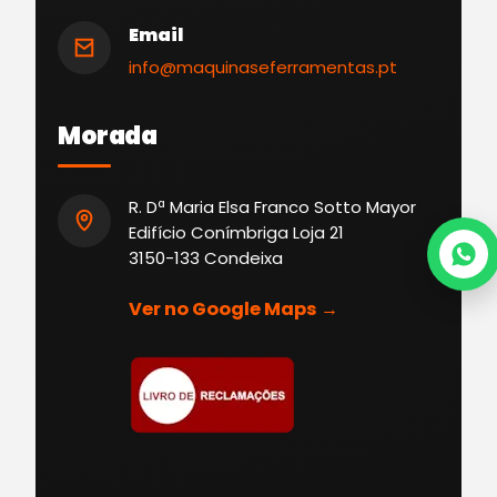
Email
info@maquinaseferramentas.pt
Morada
R. Dª Maria Elsa Franco Sotto Mayor
Edifício Conímbriga Loja 21
3150-133 Condeixa
Ver no Google Maps →