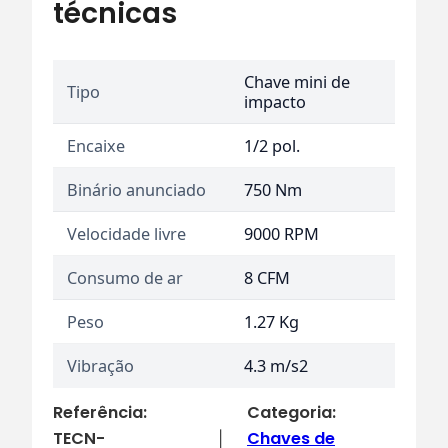
técnicas
Chave mini de
Tipo
impacto
Encaixe
1/2 pol.
Binário anunciado
750 Nm
Velocidade livre
9000 RPM
Consumo de ar
8 CFM
Peso
1.27 Kg
Vibração
4.3 m/s2
Referência:
Categoria:
TECN-
Chaves de
|