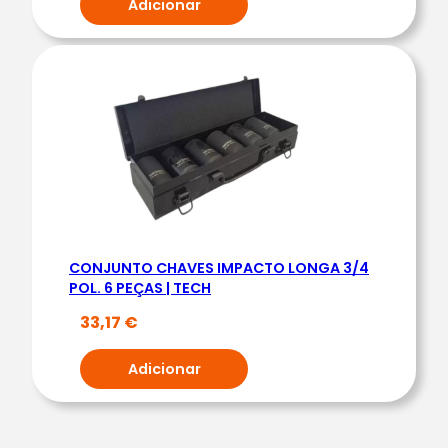
Adicionar
CONJUNTO CHAVES IMPACTO LONGA 3/4
POL. 6 PEÇAS | TECH
33,17
€
Adicionar