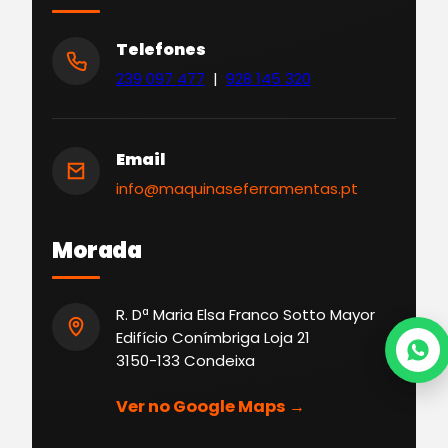
Telefones
239 097 477
|
928 145 320
Email
info@maquinaseferramentas.pt
Morada
R. Dª Maria Elsa Franco Sotto Mayor
Edifício Conímbriga Loja 21
3150-133 Condeixa
Ver no Google Maps →