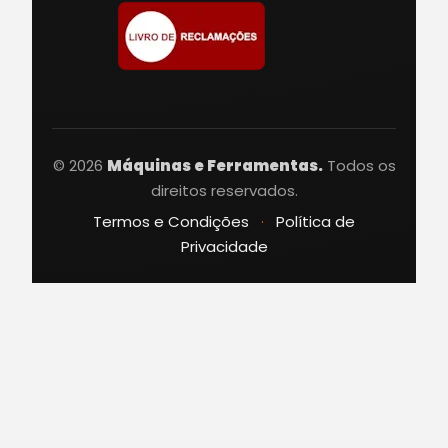
© 2026
Máquinas e Ferramentas.
Todos os
direitos reservados.
Termos e Condições
·
Política de
Privacidade